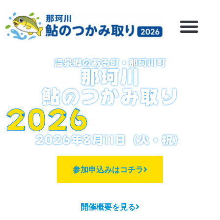
温泉郷のある町・那珂川町
那珂川
鮎のつかみ取り
2026
2026年8月11日（火・祝）
参加申込みはコチラ
開催概要を見る